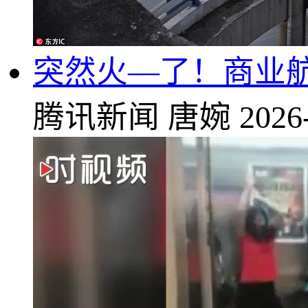
突然火—了！商业航
腾讯新闻
唐婉
2026