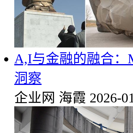
A,I与金融的融合：
洞察
企业网
海霞
2026-01