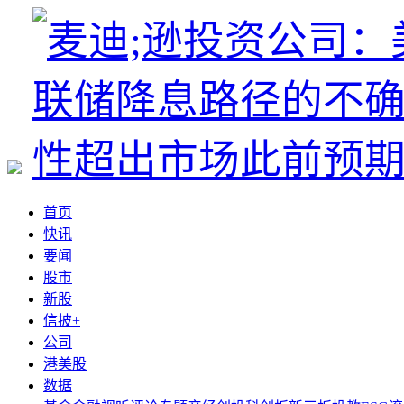
首页
快讯
要闻
股市
新股
信披+
公司
港美股
数据