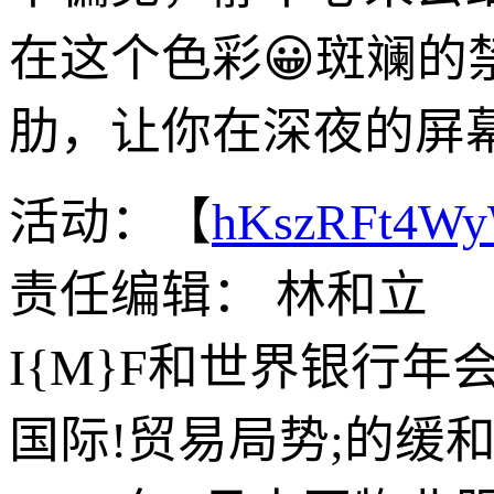
在这个色彩😀斑斓
肋，让你在深夜的屏
活动：【
hKszRFt4W
责任编辑： 林和立
I{M}F和世界银行
国际!贸易局势;的缓