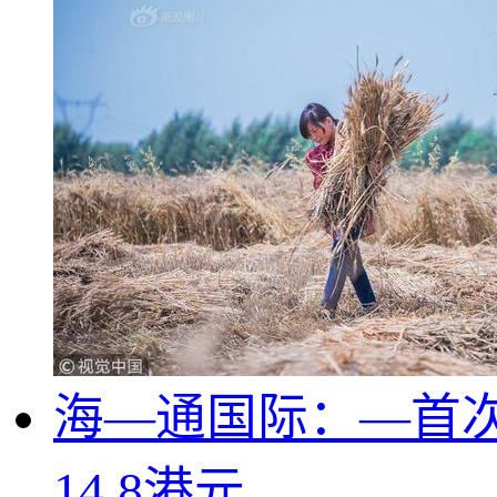
海—通国际：—首次
14.8港元