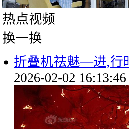
热点
视频
换一换
折叠机祛魅—进,行
2026-02-02 16:13:46