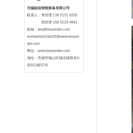
无锡励远智能装备有限公司
联系人：李经理 139 5151 9205
郑经理 150 5223 4691
邮箱：lee@leeyonder.com
workweixin2a0cf3@www.leeyon
der.com
网址：www.leeyonder.com
地址：无锡市锡山区锡北镇联东U
谷B11栋52号