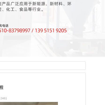
程
2461